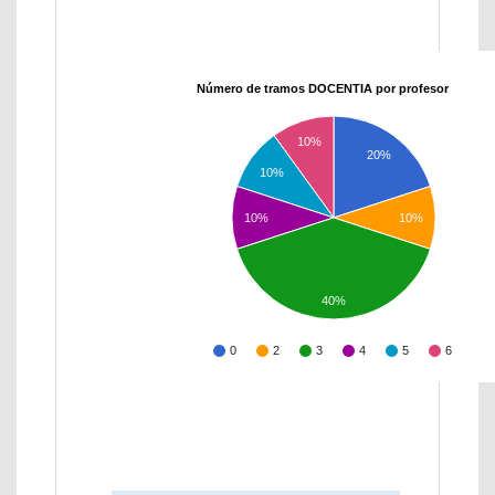
Número de tramos DOCENTIA por profesor
10%
20%
10%
10%
10%
40%
0
2
3
4
5
6