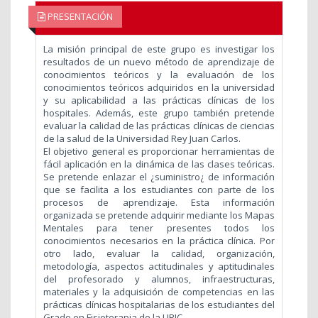
PRESENTACIÓN
La misión principal de este grupo es investigar los
resultados de un nuevo método de aprendizaje de
conocimientos teóricos y la evaluación de los
conocimientos teóricos adquiridos en la universidad
y su aplicabilidad a las prácticas clínicas de los
hospitales. Además, este grupo también pretende
evaluar la calidad de las prácticas clínicas de ciencias
de la salud de la Universidad Rey Juan Carlos.
El objetivo general es proporcionar herramientas de
fácil aplicación en la dinámica de las clases teóricas.
Se pretende enlazar el ¿suministro¿ de información
que se facilita a los estudiantes con parte de los
procesos de aprendizaje. Esta información
organizada se pretende adquirir mediante los Mapas
Mentales para tener presentes todos los
conocimientos necesarios en la práctica clínica. Por
otro lado, evaluar la calidad, organización,
metodología, aspectos actitudinales y aptitudinales
del profesorado y alumnos, infraestructuras,
materiales y la adquisición de competencias en las
prácticas clínicas hospitalarias de los estudiantes del
Grado en Fisioterapia de la URJC.