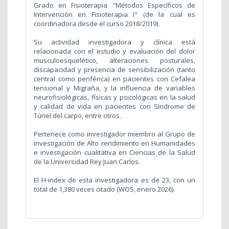
Grado en Fisioterapia "Métodos Específicos de
Intervención en Fisioterapia I" (de la cual es
coordinadora desde el curso 2018/2019).
Su actividad investigadora y clínica está
relacionada con el estudio y evaluación del dolor
musculoesquelético, alteraciones posturales,
discapacidad y presencia de sensibilización (tanto
central como periférica) en pacientes con Cefalea
tensional y Migraña, y la influencia de variables
neurofisiológicas, físicas y psicológicas en la salud
y calidad de vida en pacientes con Síndrome de
Túnel del carpo, entre otros.
Pertenece como investigador miembro al Grupo de
investigación de Alto rendimiento en Humanidades
e investigación cualitativa en Ciencias de la Salud
de la Universidad Rey Juan Carlos.
El H-index de esta investigadora es de 23, con un
total de
1,380
veces citado (WOS, enero 2026).