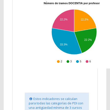
Número de tramos DOCENTIA por profesor
22.2%
22.2%
22.2%
33.3%
2
3
5
6
Estos indicadores se calculan
para todas las categorías de PDI con
una antigüedad mínima de 3 cursos