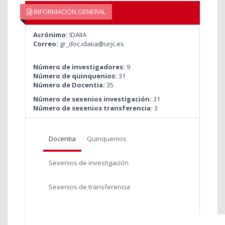
INFORMACIÓN GENERAL
Acrónimo:
IDAIIA
Correo:
gr_doc.idaiia@urjc.es
Número de investigadores:
9
Número de quinquenios:
31
Número de Docentia:
35
Número de sexenios investigación:
31
Número de sexenios transferencia:
3
Docentia
Quinquenios
Sexenios de investigación
Sexenios de transferencia