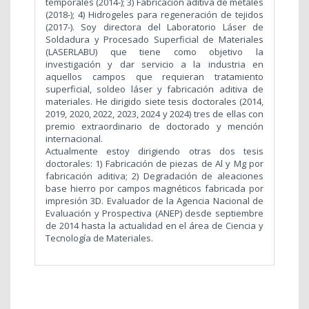
temporales (2014-); 3) Fabricación aditiva de metales
(2018-); 4) Hidrogeles para regeneración de tejidos
(2017-). Soy directora del Laboratorio Láser de
Soldadura y Procesado Superficial de Materiales
(LASERLABU) que tiene como objetivo la
investigación y dar servicio a la industria en
aquellos campos que requieran tratamiento
superficial, soldeo láser y fabricación aditiva de
materiales. He dirigido siete tesis doctorales (2014,
2019, 2020, 2022, 2023, 2024 y 2024) tres de ellas con
premio extraordinario de doctorado y mención
internacional.
Actualmente estoy dirigiendo otras dos tesis
doctorales: 1) Fabricación de piezas de Al y Mg por
fabricación aditiva; 2) Degradación de aleaciones
base hierro por campos magnéticos fabricada por
impresión 3D.
Evaluador de la Agencia Nacional de
Evaluación y Prospectiva (ANEP) desde septiembre
de 2014 hasta la actualidad en el área de Ciencia y
Tecnología de Materiales.