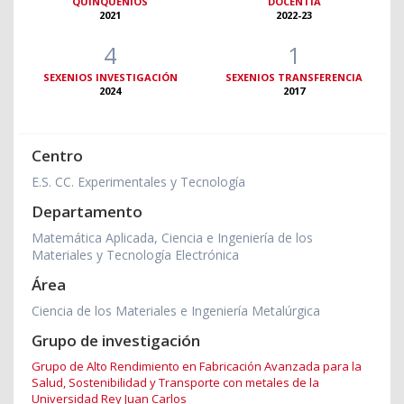
QUINQUENIOS
DOCENTIA
2021
2022-23
4
1
SEXENIOS INVESTIGACIÓN
SEXENIOS TRANSFERENCIA
2024
2017
Centro
E.S. CC. Experimentales y Tecnología
Departamento
Matemática Aplicada, Ciencia e Ingeniería de los
Materiales y Tecnología Electrónica
Área
Ciencia de los Materiales e Ingeniería Metalúrgica
Grupo de investigación
Grupo de Alto Rendimiento en Fabricación Avanzada para la
Salud, Sostenibilidad y Transporte con metales de la
Universidad Rey Juan Carlos