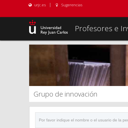
urjc.es
Sugerencias
Profesores e In
Grupo de innovación