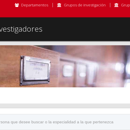
Departamentos
Grupos de investigación
Grup
vestigadores