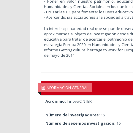
- Poner en valor nuestro patrimonio, educan
Humanidades y Ciencias Sociales en los que los
- Utilizar las TIC para fomentar los usos educati
- Acercar dichas actuaciones a la sociedad a trav
La interdisciplinariedad real que se puede observ
aproximarnos al objeto de investigación desde dif
educativa para tratar de acercar el patrimonio de
estrategia Europa 2020 en Humanidades y Ciencias
informe Getting cultural heritage to work for Eur
de mayo de 2014.
INFORMACIÓN GENERAL
Acrónimo:
InnovaCINTER
Número de investigadores:
16
Número de sexenios investigación:
16