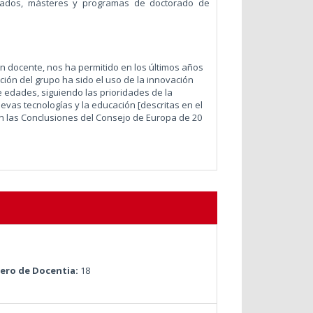
grados, másteres y programas de doctorado de
ón docente, nos ha permitido en los últimos años
ción del grupo ha sido el uso de la innovación
e edades, siguiendo las prioridades de la
evas tecnologías y la educación [descritas en el
 en las Conclusiones del Consejo de Europa de 20
ro de Docentia:
18