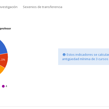
nvestigación
Sexenios de transferencia
profesor
Estos indicadores se calcula
antigüedad mínima de 3 cursos
1.1%
4