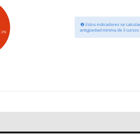
Estos indicadores se calcula
antigüedad mínima de 3 cursos
7.1%