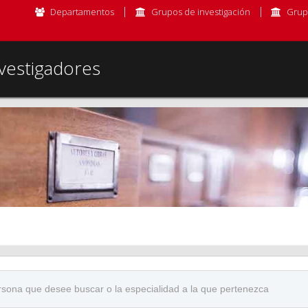
Departamentos
Grupos de investigación
Grup
vestigadores