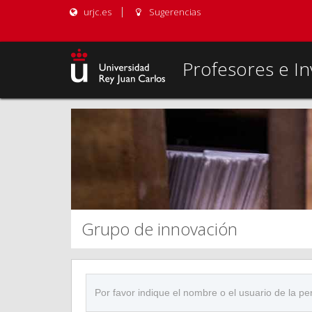
urjc.es
Sugerencias
Profesores e In
Grupo de innovación