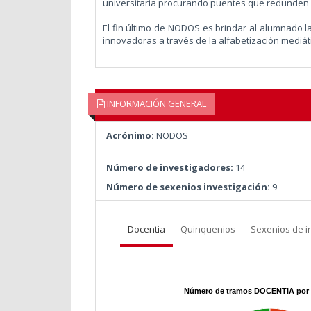
universitaria procurando puentes que redunden e
El fin último de NODOS es brindar al alumnado l
innovadoras a través de la alfabetización mediát
INFORMACIÓN GENERAL
Acrónimo:
NODOS
Número de investigadores:
14
Número de sexenios investigación:
9
Docentia
Quinquenios
Sexenios de i
Número de tramos DOCENTIA por 