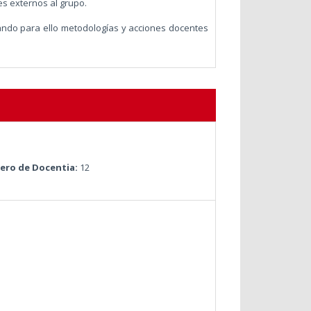
s externos al grupo.
zando para ello metodologías y acciones docentes
ro de Docentia:
12