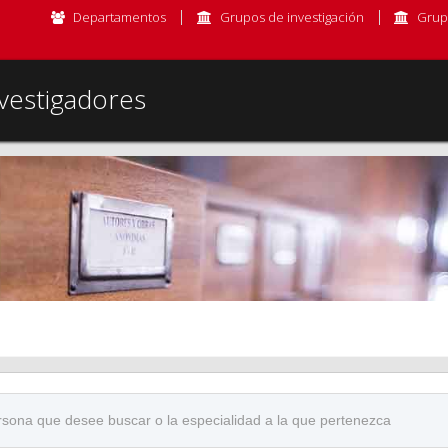
Departamentos
Grupos de investigación
Grup
vestigadores