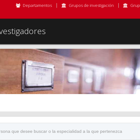
Departamentos
Grupos de investigación
Grup
vestigadores