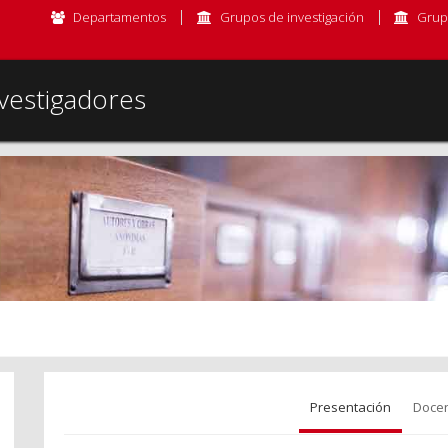
Departamentos
Grupos de investigación
Grup
vestigadores
Presentación
Docen