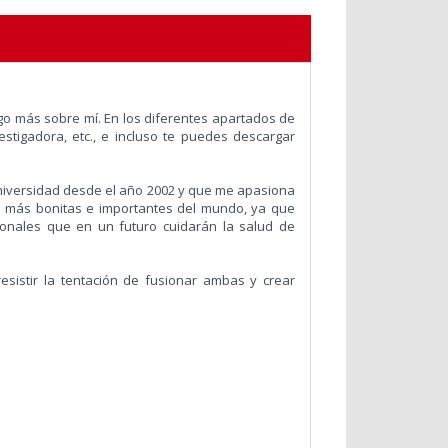
lgo más sobre mí. En los diferentes apartados de
stigadora, etc., e incluso te puedes descargar
universidad desde el año 2002 y que me apasiona
s más bonitas e importantes del mundo, ya que
onales que en un futuro cuidarán la salud de
sistir la tentación de fusionar ambas y crear