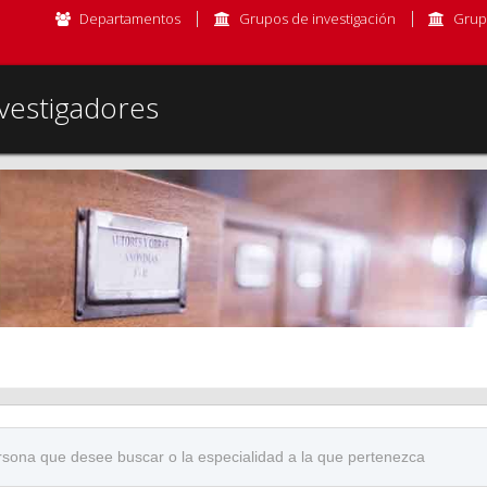
Departamentos
Grupos de investigación
Grup
vestigadores