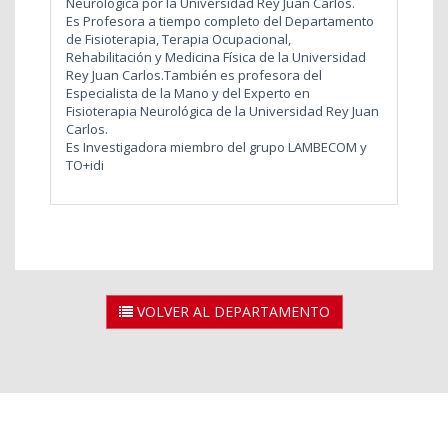
Neurológica por la Universidad Rey Juan Carlos.
Es Profesora a tiempo completo del Departamento
de Fisioterapia, Terapia Ocupacional,
Rehabilitación y Medicina Física de la Universidad
Rey Juan Carlos.También es profesora del
Especialista de la Mano y del Experto en
Fisioterapia Neurológica de la Universidad Rey Juan
Carlos.
Es Investigadora miembro del grupo LAMBECOM y
TO+idi
VOLVER AL DEPARTAMENTO