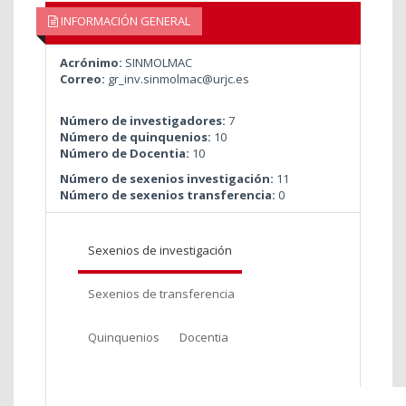
INFORMACIÓN GENERAL
Acrónimo:
SINMOLMAC
Correo:
gr_inv.sinmolmac@urjc.es
Número de investigadores:
7
Número de quinquenios:
10
Número de Docentia:
10
Número de sexenios investigación:
11
Número de sexenios transferencia:
0
Sexenios de investigación
Sexenios de transferencia
Quinquenios
Docentia