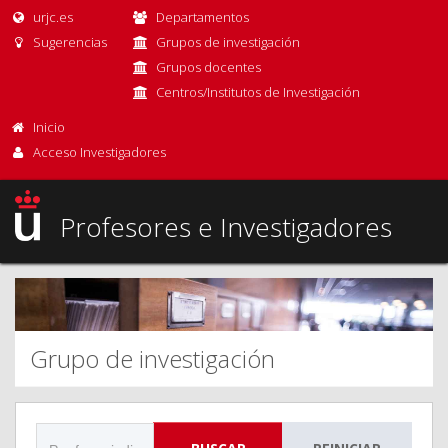
urjc.es
Departamentos
Sugerencias
Grupos de investigación
Grupos docentes
Centros/Institutos de Investigación
Inicio
Acceso Investigadores
Profesores e Investigadores
Grupo de investigación