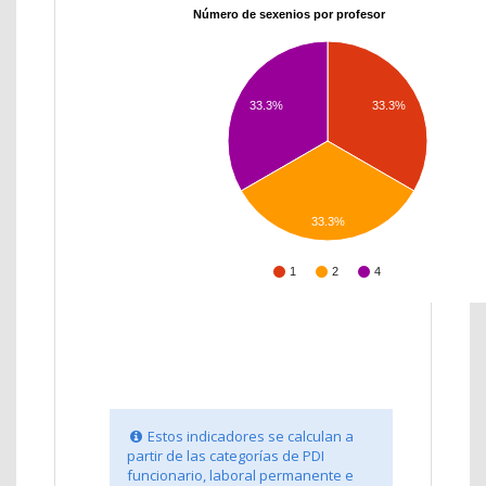
Número de sexenios por profesor
33.3%
33.3%
33.3%
1
2
4
Estos indicadores se calculan a
partir de las categorías de PDI
funcionario, laboral permanente e