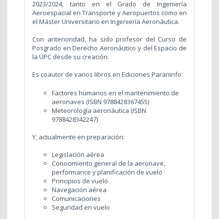
2023/2024, tanto en el Grado de Ingeniería
Aeroespacial en Transporte y Aeropuertos como en
el Máster Universitario en Ingeniería Aeronáutica.
Con anterioridad, ha sido profesor del Curso de
Posgrado en Derecho Aeronáutico y del Espacio de
la UPC desde su creación.
Es coautor de varios libros en Ediciones Paraninfo:
Factores humanos en el mantenimiento de
aeronaves (ISBN 9788428367455)
Meteorología aeronáutica (ISBN
9788428342247)
Y, actualmente en preparación:
Legislación aérea
Conocimiento general de la aeronave,
performance y planificación de vuelo
Principios de vuelo
Navegación aérea
Comunicaciones
Seguridad en vuelo