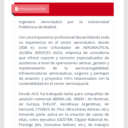
PRESENTACIÓN
Ingeniero Aeronáutico por la Universidad
Politécnica de Madrid.
Con una trayectoria profesional desarrollando toda
su experiencia en el sector aeronáutico, desde
2008 es socio cofundador de AERONAUTICAL
GLOBAL SERVICES (AGS), empresa de consultoría
que ofrece soporte y servicios especializados de
asistencia a nivel de operaciones aéreas, gestión y
mantenimiento de la aeronavegabilidad,
infraestructuras aeronáuticas, seguros y peritajes
de aviación, y proyectos I+D+i relacionados con la
sostenibilidad en el sector aeroespacial.
Desde AGS ha trabajado tanto para compañías de
aviación comercial (IBERIA LAE, ANEM / Air Nostrum,
Air Europa, EVELOP, Aerolíneas Argentinas, Air
Horizont, CYGNUS Air, Plus Ultra Líneas Aéreas, etc.),
tomando parte activa en la creación de varias de
ellas, como ejecutiva (GESTAIR, Clipper National Air,
Prestige Jets, Executive Airlines, etc.), de trabajos