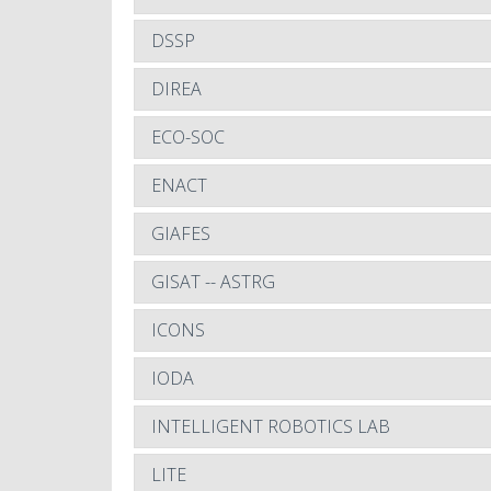
DSSP
DIREA
ECO-SOC
ENACT
GIAFES
GISAT -- ASTRG
ICONS
IODA
INTELLIGENT ROBOTICS LAB
LITE