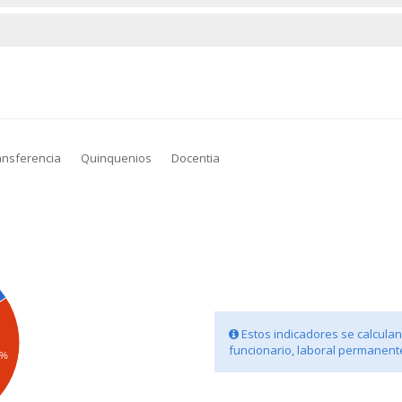
ansferencia
Quinquenios
Docentia
Estos indicadores se calculan 
funcionario, laboral permanente
5%