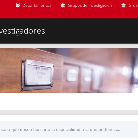
Departamentos
Grupos de investigación
Grup
vestigadores