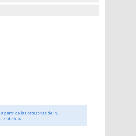
a partir de las categorías de PDI
 e interino.