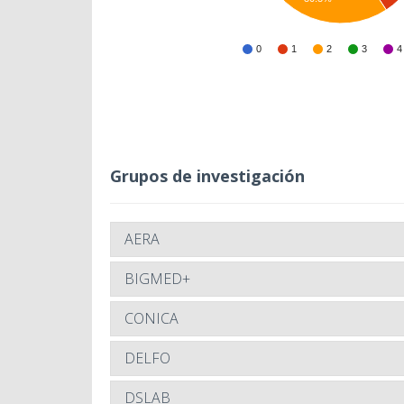
0
1
2
3
4
Grupos de investigación
AERA
BIGMED+
CONICA
DELFO
DSLAB