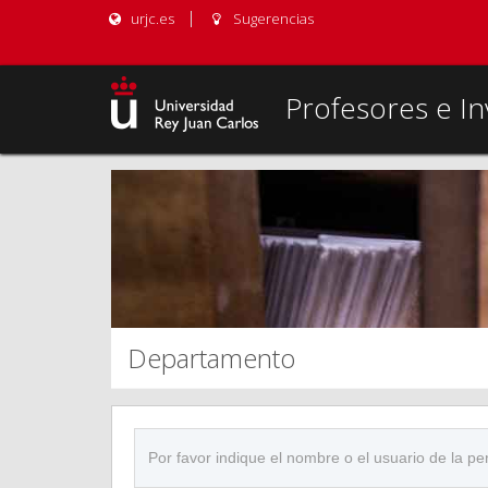
urjc.es
Sugerencias
Profesores e In
Departamento