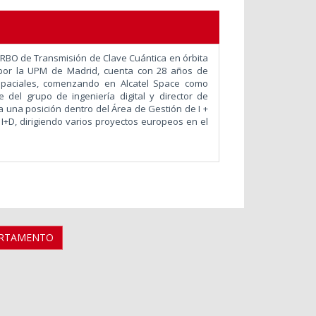
ARBO de Transmisión de Clave Cuántica en órbita
) por la UPM de Madrid, cuenta con 28 años de
espaciales, comenzando en Alcatel Space como
 del grupo de ingeniería digital y director de
a una posición dentro del Área de Gestión de I +
+D, dirigiendo varios proyectos europeos en el
ARTAMENTO