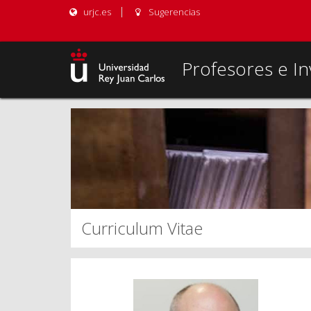
urjc.es
Sugerencias
Profesores e In
Curriculum Vitae