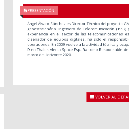
PRESENTACIÓN
Ángel Álvaro Sánchez es Director Técnico del proyecto G
geoestacionária. Ingeniero de Telecomunicación (1997
experiencia en el sector de las telecomunicaciones 
diseñador de equipos digitales, ha sido el responsable
operaciones. En 2009 vuelve a la actividad técnica y ocup
D en Thales Alenia Space España como Responsable de I
marco de Horizonte 2020.
VOLVER AL DEP