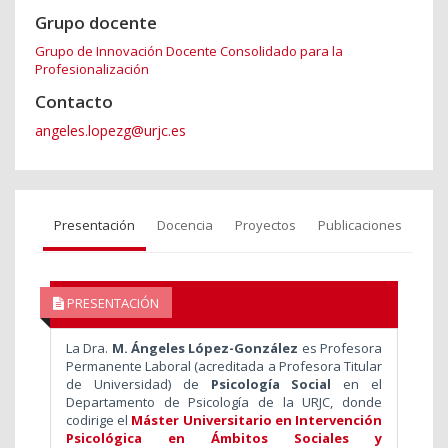
Grupo docente
Grupo de Innovación Docente Consolidado para la
Profesionalización
Contacto
angeles.lopezg@urjc.es
Presentación
Docencia
Proyectos
Publicaciones
PRESENTACIÓN
La Dra.
M. Ángeles López-González
es Profesora
Permanente Laboral (acreditada a Profesora Titular
de Universidad) de
Psicología Social
en el
Departamento de Psicología de la URJC, donde
codirige el
Máster Universitario en Intervención
Psicológica en Ámbitos Sociales y