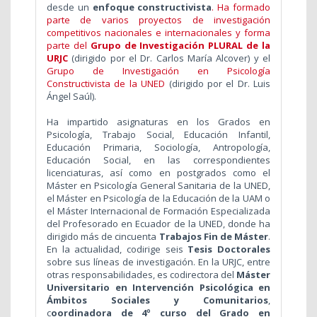
desde un
enfoque constructivista
. Ha formado
parte de varios proyectos de investigación
competitivos nacionales e internacionales y forma
parte del
Grupo de Investigación PLURAL de la
URJC
(dirigido por el Dr. Carlos María Alcover) y el
Grupo de Investigación en Psicología
Constructivista de la UNED
(dirigido por el Dr. Luis
Ángel Saúl).
Ha impartido asignaturas en los Grados en
Psicología, Trabajo Social, Educación Infantil,
Educación Primaria, Sociología, Antropología,
Educación Social, en las correspondientes
licenciaturas, así como en postgrados como el
Máster en Psicología General Sanitaria de la UNED,
el Máster en Psicología de la Educación de la UAM o
el Máster Internacional de Formación Especializada
del Profesorado en Ecuador de la UNED, donde ha
dirigido más de cincuenta
Trabajos Fin de Máster
.
En la actualidad, codirige seis
Tesis Doctorales
sobre sus líneas de investigación. En la URJC, entre
otras responsabilidades, es codirectora del
Máster
Universitario en Intervención Psicológica en
Ámbitos Sociales y Comunitarios
,
c
oordinadora de 4º curso del Grado en