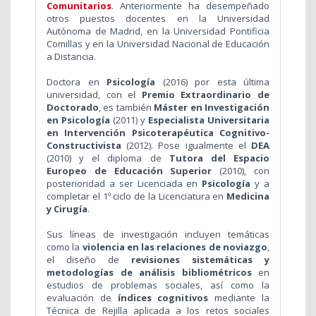
Comunitarios
. Anteriormente ha desempeñado
otros puestos docentes en la Universidad
Autónoma de Madrid, en la Universidad Pontificia
Comillas y en la Universidad Nacional de Educación
a Distancia.
Doctora en
Psicología
(2016) por esta última
universidad, con el
Premio Extraordinario de
Doctorado
, es también
Máster en Investigación
en Psicología
(2011) y
Especialista Universitaria
en Intervención Psicoterapéutica Cognitivo-
Constructivista
(2012). Pose igualmente el
DEA
(2010) y el diploma de
Tutora del Espacio
Europeo de Educación Superior
(2010), con
posterioridad a ser Licenciada en
Psicología
y a
completar el 1º ciclo de la Licenciatura en
Medicina
y Cirugía
.
Sus líneas de investigación incluyen temáticas
como la
violencia en las relaciones de noviazgo
,
el diseño de
revisiones sistemáticas y
metodologías de análisis bibliométricos
en
estudios de problemas sociales, así como la
evaluación de
índices cognitivos
mediante la
Técnica de Rejilla aplicada a los retos sociales