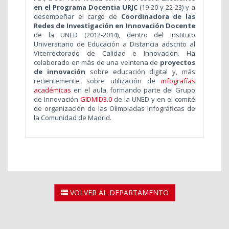
en el Programa Docentia URJC
(19-20 y 22-23) y a
desempeñar el cargo de
Coordinadora de las
Redes de Investigación en Innovación Docente
de la UNED (2012-2014), dentro del Instituto
Universitario de Educación a Distancia adscrito al
Vicerrectorado de Calidad e Innovación. Ha
colaborado en más de una veintena de
proyectos
de innovación
sobre educación digital y, más
recientemente, sobre utilización de
infografías
académicas
en el aula, formando parte del Grupo
de Innovación
GIDMID3.0
de la UNED y en el comité
de organización de las Olimpiadas Infográficas de
la Comunidad de Madrid.
VOLVER AL DEPARTAMENTO