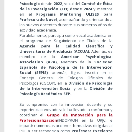
Psicología
desde
2022,
vocal del
Comité de Ética
de la Investigación (CEI) desde 2024
y mentora
en el
Programa Mentoring ULISES para
Profesorado Novel,
acompañando y orientando a
los nuevos docentes durante sus primeros años de
actividad académica.
Paralelamente, participa como vocal académica en
el programa de Seguimiento de Títulos de la
Agencia para la Calidad Científica y
Universitaria de Andalucía (ACCUA).
Además, es
miembro de la
American Psychological
Association (APA),
Miembro de la
Sociedad
Española de Psicologia de la Intervención
Social (SEPIS)
; además,
figura inscrita en el
Consejo General de Colegios Oficiales de
Psicólogos (CGCOP), en la
División de
Psicología
de la Intervención Social
y en la
División de
Psicología Académica-SEP.
Su compromiso con la innovación docente y su
experiencia innovadora le ha llevado a conformar y
coordinar el
Grupo de Innovación para la
Profesionalización
(INDOPROF) en la URJC, e
impartir numerosas acciones formativas dirigidas al
PDI, a ser reconocida como
Profesora Excelente