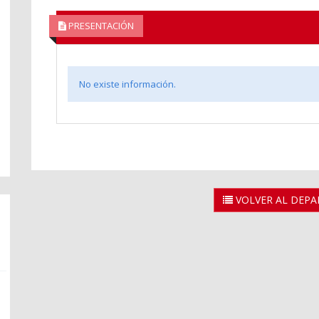
PRESENTACIÓN
No existe información.
VOLVER AL DEP