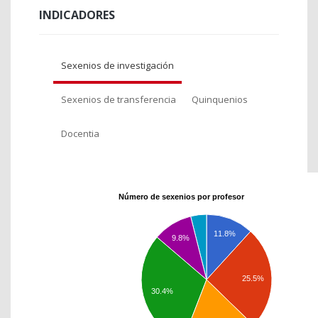
INDICADORES
Sexenios de investigación
Sexenios de transferencia
Quinquenios
Docentia
Número de sexenios por profesor
11.8%
9.8%
25.5%
30.4%