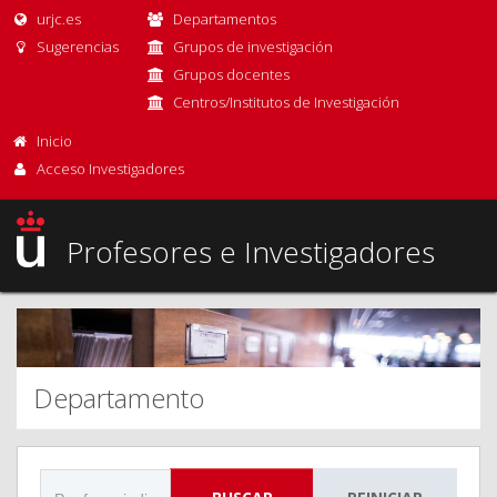
urjc.es
Departamentos
Sugerencias
Grupos de investigación
Grupos docentes
Centros/Institutos de Investigación
Inicio
Acceso Investigadores
Profesores e Investigadores
Departamento