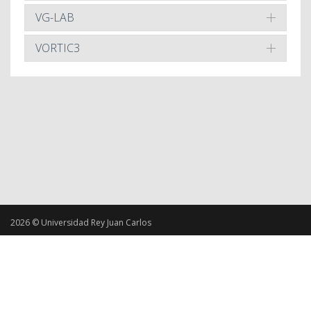
VG-LAB
VORTIC3
2026 © Universidad Rey Juan Carlos