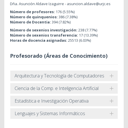
Dña. Asunción Aldave Izaguirre - asuncion.aldave@urjc.es
Número de profesores:
176 (5.55%)
Número de quinquenios:
386 (7.38%)
Número de Docentia:
394 (7.82%)
Número de sexenios investigación:
238 (7.77%)
Número de sexenios transferencia:
17 (13.39%)
Horas de docencia asignadas:
25513 (6.03%)
Profesorado (Áreas de Conocimiento)
Arquitectura y Tecnología de Computadores
Ciencia de la Comp. e Inteligencia Artificial
Estadística e Investigación Operativa
Lenguajes y Sistemas Informáticos