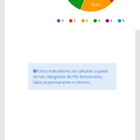
18.6%
0
1
2
3
4
5
Estos indicadores se calculan a partir
de las categorías de PDI funcionario,
laboral permanente e interino.