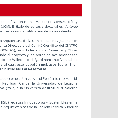
 de Edificación (UPM), Máster en Construcción y
UCM). El título de su tesis doctoral es:
Antonio
a que obtuvo la calificación de sobresaliente.
 Arquitectura de la Universidad Rey Juan Carlos
unta Directiva y del Comité Científico del CENTRO
000-2025), ha sido técnico de Proyectos y Obras
ndo el proyecto y las obras de actuaciones tan
io de Vallecas o el Ajardinamiento Vertical de
 al cual, este pabellón multiusos fue el 1º en
tenibilidad BREEAM-4 estrellas.
ades como la Universidad Politécnica de Madrid,
 Rey Juan Carlos, la Universidad de León, la
a (Italia) o la Università degli Studi di Salerno
TISE (Técnicas Innovadoras y Sostenibles en la
a Arquitectónicas de la Escuela Técnica Superior