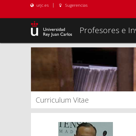
urjc.es
Sugerencias
Profesores e In
Curriculum Vitae