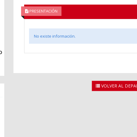
PRESENTACIÓN
No existe información.
o
VOLVER AL DEP