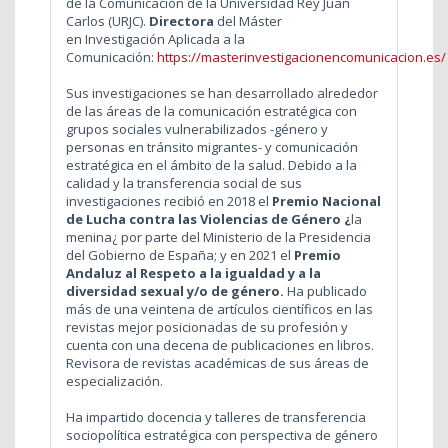
de la Comunicación de la Universidad Rey Juan
Carlos (URJC).
Directora
del Máster
en Investigación Aplicada a la
Comunicación:
https://masterinvestigacionencomunicacion.es/
Sus investigaciones se han desarrollado alrededor
de las áreas de la comunicación estratégica con
grupos sociales vulnerabilizados -género y
personas en tránsito migrantes- y comunicación
estratégica en el ámbito de la salud. Debido a la
calidad y la transferencia social de sus
investigaciones recibió en 2018 el
Premio Nacional
de Lucha contra las Violencias de Género ¿
la
menina¿ por parte del Ministerio de la Presidencia
del Gobierno de España; y en 2021 el
Premio
Andaluz al Respeto a la igualdad y a la
diversidad sexual y/o de género.
Ha publicado
más de una veintena de artículos científicos en las
revistas mejor posicionadas de su profesión y
cuenta con una decena de publicaciones en libros.
Revisora de revistas académicas de sus áreas de
especialización.
Ha impartido docencia y talleres de transferencia
sociopolítica estratégica con perspectiva de género