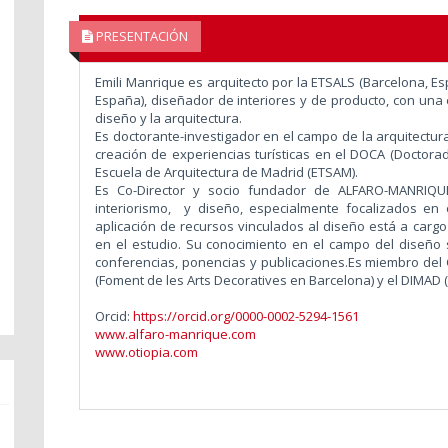
PRESENTACIÓN
Emili Manrique es arquitecto por la ETSALS (Barcelona, Es
España), diseñador de interiores y de producto, con una
diseño y la arquitectura.
Es doctorante-investigador en el campo de la arquitectura 
creación de experiencias turísticas en el DOCA (Doctora
Escuela de Arquitectura de Madrid (ETSAM).
Es Co-Director y socio fundador de ALFARO-MANRIQUE
interiorismo, y diseño, especialmente focalizados en el
aplicación de recursos vinculados al diseño está a cargo
en el estudio. Su conocimiento en el campo del diseño
conferencias, ponencias y publicaciones.Es miembro del 
(Foment de les Arts Decoratives en Barcelona) y el DIMAD
Orcid:
https://orcid.org/0000-0002-5294-1561
www.alfaro-manrique.com
www.otiopia.com