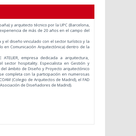
paña) y arquitecto técnico por la UPC (Barcelona,
 experiencia de más de 20 años en el campo del
y el diseño vinculado con el sector turístico y la
do en Comunicación Arquitectónica) dentro de la
 ATELIER, empresa dedicada a arquitectura,
 sector hospitality. Especialista en Gestión y
 del ámbito de Diseño y Proyecto arquitectónico
 se completa con la participación en numerosas
COAM (Colegio de Arquitectos de Madrid), el FAD
 (Asociación de Diseñadores de Madrid).