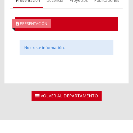
Presentación
Docencia
Proyectos
Publicaciones
PRESENTACIÓN
No existe información.
VOLVER AL DEPARTAMENTO