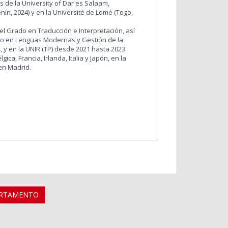
ies de la University of Dar es Salaam,
nín, 2024) y en la Université de Lomé (Togo,
 el Grado en Traducción e Interpretación, así
do en Lenguas Modernas y Gestión de la
 y en la UNIR (TP) desde 2021 hasta 2023.
ica, Francia, Irlanda, Italia y Japón, en la
en Madrid.
ARTAMENTO