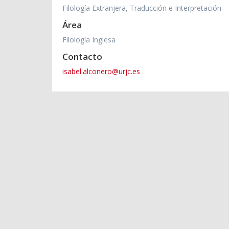
Filología Extranjera, Traducción e Interpretación
Área
Filología Inglesa
Contacto
isabel.alconero@urjc.es