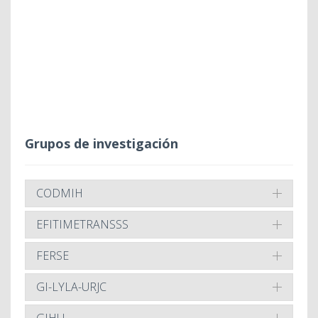
Grupos de investigación
CODMIH
EFITIMETRANSSS
FERSE
GI-LYLA-URJC
GIHU