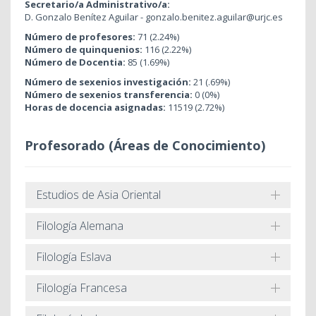
Secretario/a Administrativo/a:
D. Gonzalo Benítez Aguilar - gonzalo.benitez.aguilar@urjc.es
Número de profesores:
71 (2.24%)
Número de quinquenios:
116 (2.22%)
Número de Docentia:
85 (1.69%)
Número de sexenios investigación:
21 (.69%)
Número de sexenios transferencia:
0 (0%)
Horas de docencia asignadas:
11519 (2.72%)
Profesorado (Áreas de Conocimiento)
Estudios de Asia Oriental
Filología Alemana
Filología Eslava
Filología Francesa