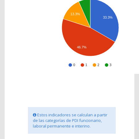
13.3%
33.3%
46.7%
0
1
2
3
Estos indicadores se calculan a partir
de las categorías de PDI funcionario,
laboral permanente e interino.