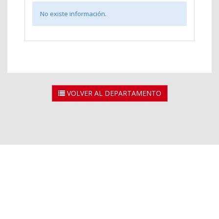
No existe información.
VOLVER AL DEPARTAMENTO
2026 © Universidad Rey Juan Carlos