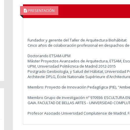
PRESENTACIÓN
Fundador y gerente del Taller de Arquitectura Biohábitat
Cinco años de colaboración profesional en despachos de 
Doctorando ETSAM-UPM
Máster Proyectos Avanzados de Arquitectura, ETSAM, Escu
UPM, Universidad Politécnica de Madrid 2012-2015
Postgrado Geobiología, y Salud del Hábitat, Universidad P
Architecte DPLG, École Nationale Supérieure d'Architecture 
Miembro: Proyecto de Innovación Pedagógica (PIE), "Amb
Miembro Grupo de Investigación nº 970936: ESCULTURA EN
GAIA. FACULTAD DE BELLAS ARTES - UNIVERSIDAD COMPLU
Profesor Asociado Universidad Complutense de Madrid. Fa