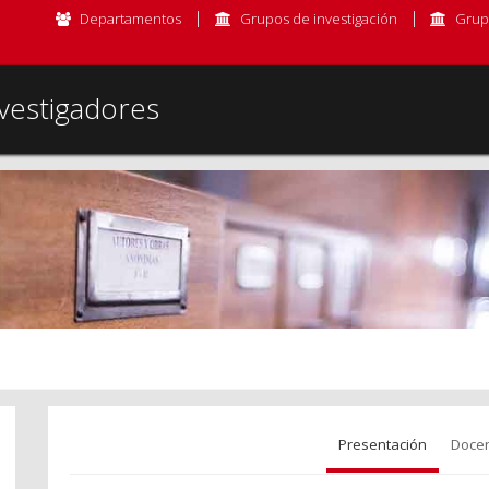
Departamentos
Grupos de investigación
Grup
vestigadores
Presentación
Docen