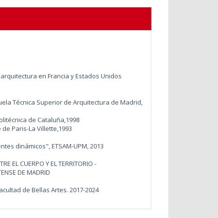
arquitectura en Francia y Estados Unidos
ela Técnica Superior de Arquitectura de Madrid,
olitécnica de Cataluña,1998
de Paris-La Villette,1993
ientes dinámicos", ETSAM-UPM, 2013
TRE EL CUERPO Y EL TERRITORIO -
TENSE DE MADRID
cultad de Bellas Artes. 2017-2024