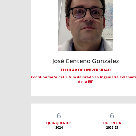
José Centeno González
TITULAR DE UNIVERSIDAD
Coordinador/a del Título de Grado en Ingeniería Telemát
de la EIF
6
6
QUINQUENIOS
DOCENTIA
2024
2022-23