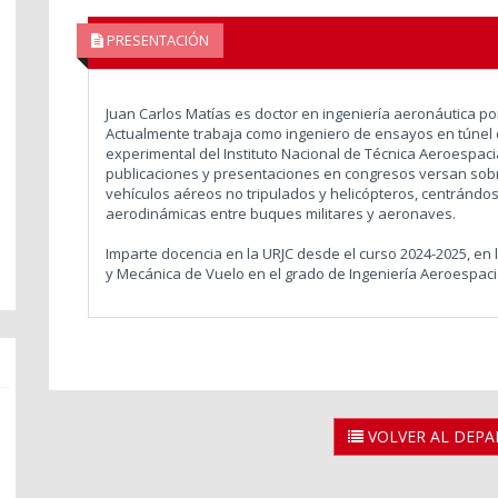
PRESENTACIÓN
Juan Carlos Matías es doctor en ingeniería aeronáutica por
Actualmente trabaja como ingeniero de ensayos en túnel
experimental del Instituto Nacional de Técnica Aeroespacia
publicaciones y presentaciones en congresos versan sobr
vehículos aéreos no tripulados y helicópteros, centrándo
aerodinámicas entre buques militares y aeronaves.
Imparte docencia en la URJC desde el curso 2024-2025, en
y Mecánica de Vuelo en el grado de Ingeniería Aeroespaci
VOLVER AL DEP