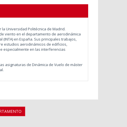
 la Universidad Politécnica de Madrid.
 de viento en el departamento de aerodinámica
l (INTA) en España. Sus principales trabajos,
e estudios aerodinámicos de edificios,
se especialmente en las interferencias
 las asignaturas de Dinámica de Vuelo de máster
al.
ARTAMENTO