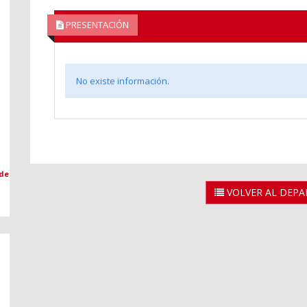
PRESENTACIÓN
No existe información.
 de
VOLVER AL DEP