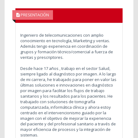
PRESENTACIÓN
Ingeniero de telecomunicaciones con amplio
conocimiento en tecnología, Marketing y ventas.
Además tengo experiencia en coordinación de
grupos y formación técnico/comercial a fuerza de
ventas y prescriptores.
Desde hace 17 años , trabajo en el sector Salud,
siempre ligado al diagnóstico por imagen. A lo largo
de mi carrera, he trabajado para poner en valor las
últimas soluciones e innovaciones en diagnóstico
por imagen para facilitar los flujos de trabajo
sanitarios y los resultados para los pacientes. He
trabajado con soluciones de tomografía
computarizada, informática clínica y ahora estoy
centrado en el intervencionismo guiado por la
imagen con el objetivo de mejorar la experiencia
del paciente y del profesional sanitario a través de
mayor eficiencia de procesos y la integración de
sistemas.