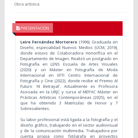
Obra artística
PRESENTACIÓN
Leire Fernández Morterero
(1996). Graduada en
Diseño, especialidad Nuevos Medios (UCM, 2019),
donde estuvo de
Colaboradora Honorífica en el
Departamento de Imagen. Realizó un postgrado en
Fotografía en LENS Escuela de Artes Visuales
(2020) y un Máster en Fotografía de Moda
Internacional en EFTI Centro Internacional de
Fotografía y Cine (2022), donde recibe el Premio Al
Futuro 'Al Betrayal'. Actualmente es Profesora
Asociada en la URJC y cursa el MEPAC Máster en
Prácticas Artísticas Contemporáneas (2025), en el
que ha obtenido 3 Matrículas de Honor y 7
Sobresalientes.
Su labor profesional está ligada a la fotografía y el
diseño gráfico, trabajando en el sector audiovisual
y de la comunicación multimedia. Trabajadora por
cuenta propia como fotógrafa en proyectos