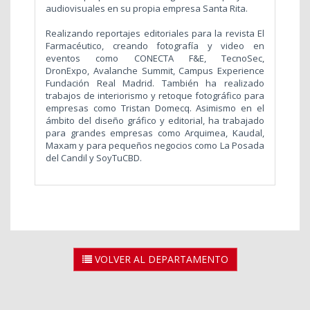
audiovisuales en su propia empresa Santa Rita.
Realizando reportajes editoriales para la revista El
Farmacéutico, creando fotografía y video en
eventos como
CONECTA F&E, TecnoSec,
DronExpo, Avalanche Summit, Campus Experience
Fundación Real Madrid. También ha realizado
trabajos de interiorismo y retoque fotográfico
para
empresas como Tristan Domecq. Asimismo en el
ámbito del diseño gráfico y editorial, ha trabajado
para grandes empresas como Arquimea, Kaudal,
Maxam y para pequeños negocios como La Posada
del Candil y SoyTuCBD.
VOLVER AL DEPARTAMENTO