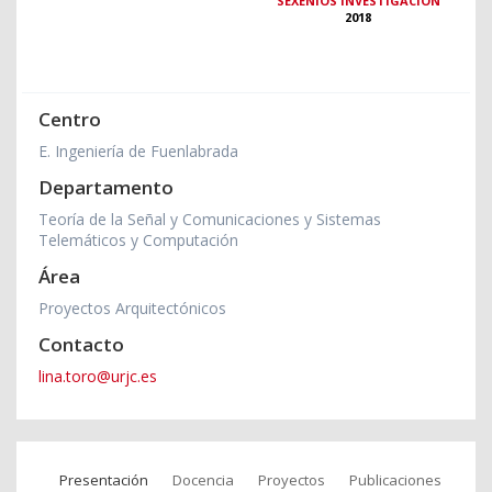
SEXENIOS INVESTIGACIÓN
2018
Centro
E. Ingeniería de Fuenlabrada
Departamento
Teoría de la Señal y Comunicaciones y Sistemas
Telemáticos y Computación
Área
Proyectos Arquitectónicos
Contacto
lina.toro@urjc.es
Presentación
Docencia
Proyectos
Publicaciones