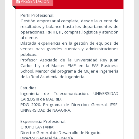
PRESENTACIÓN
Perfil Profesional:
Gestión empresarial completa, desde la cuenta de
resultados y balance hasta los departamentos de
operaciones, RRHH, IT, compras, logística y atención
al cliente.
Dilatada experiencia en la gestión de equipos de
ventas para grandes cuentas y administraciones
públicas.
Profesor Asociado de la Universidad Rey Juan
Carlos I y del Master PMP en la EAE Business
School.
Mentor del programa de Mujer e Ingeniería
de la Real Academia de Ingeniería.
Estudios:
Ingeniería de Telecomunicación. UNIVERSIDAD
CARLOS III de MADRID.
PDG 2020. Programa de Dirección General. IESE.
UNIVERSIDAD de NAVARRA.
Experiencia Profesional:
GRUPO LANTANIA:
Director General de Desarrollo de Negocio.
Director General de Energía.