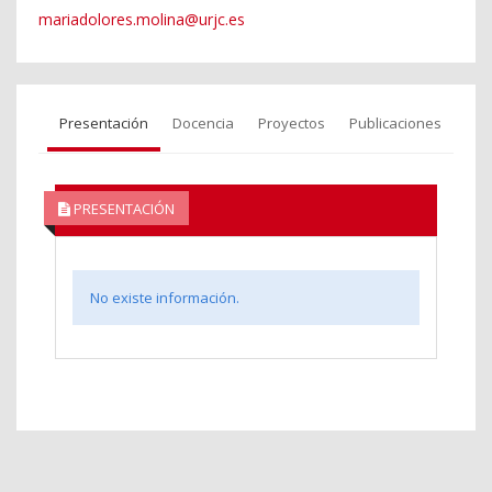
mariadolores.molina@urjc.es
Presentación
Docencia
Proyectos
Publicaciones
PRESENTACIÓN
No existe información.