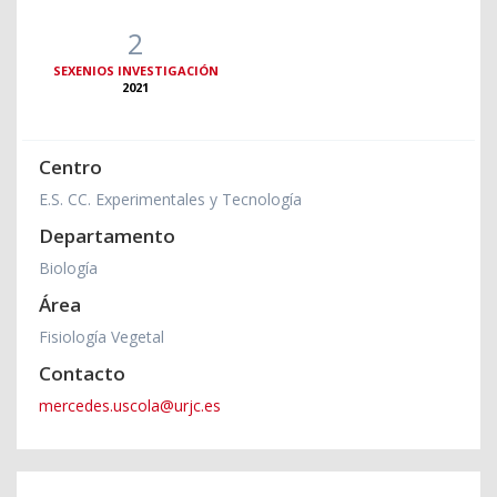
2
SEXENIOS INVESTIGACIÓN
2021
Centro
E.S. CC. Experimentales y Tecnología
Departamento
Biología
Área
Fisiología Vegetal
Contacto
mercedes.uscola@urjc.es