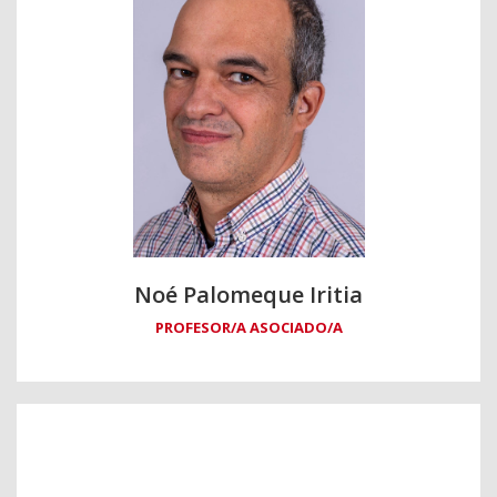
Noé Palomeque Iritia
PROFESOR/A ASOCIADO/A