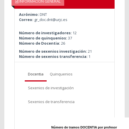
INFORMACIÓN GENERAL
Acrónimo:
DNT
Correo:
gr_doc.dnt@urjc.es
Número de investigadores:
12
Número de quinquenios:
37
Número de Docentia:
26
Número de sexenios investigación:
21
Número de sexenios transferencia:
1
Docentia
Quinquenios
Sexenios de investigación
Sexenios de transferencia
Número de tramos DOCENTIA por profesor