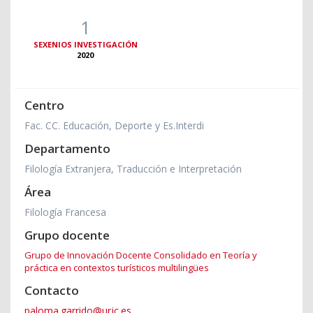
1
SEXENIOS INVESTIGACIÓN
2020
Centro
Fac. CC. Educación, Deporte y Es.Interdi
Departamento
Filología Extranjera, Traducción e Interpretación
Área
Filología Francesa
Grupo docente
Grupo de Innovación Docente Consolidado en Teoría y
práctica en contextos turísticos multilingües
Contacto
paloma.garrido@urjc.es