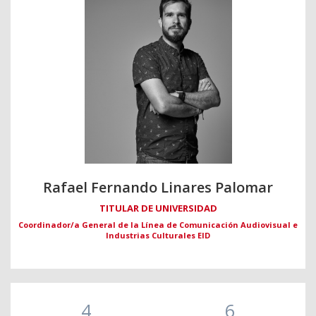
Rafael Fernando Linares Palomar
TITULAR DE UNIVERSIDAD
Coordinador/a General de la Línea de Comunicación Audiovisual e
Industrias Culturales EID
4
6