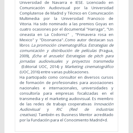
Universidad de Navarra e IESE. Licenciado en
Comunicación Audiovisual por la Universidad
Complutense de Madrid y Técnico en Comunicación
Multimedia por la Universidad Francisco de
Vitoria. Ha sido nominado a las premios Goyas en
cuatro ocasiones por el documental "Harraga", "Un
cineasta en La Codorniz" , "Primavera rosa en
Mexico" y "Disonancia".
.
Como autor destacan sus
libros
La promoción cinematográfica. Estrategias de
comunicación y distribución de películas
(Fragua,
2009),
¡Echa el anzuelo! Estrategias de pitch para
jornadas audiovisuales y proyectos transmedia
(Editorial UOC, 2014) y
Marketing cinematográfico
(UOC, 2016) entre varias publicaciones.
Ha participado como consultor en diversos cursos
de formación de profesionales para asociaciones
nacionales e internacionales, universidades y
consultoría para empresas focalizadas en el
transmedia y el marketing audiovisual.
Es miembro
de las redes de trabajo cooperativas
Innovación
Audiovisual
y
RIC (Red de industrias
creativas).
También es Business Mentor acreditado
por la Fundación para el Conocimiento Madrid+d.