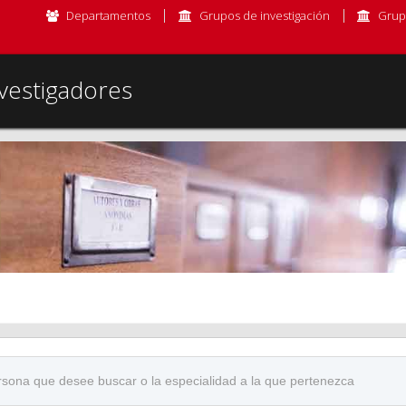
Departamentos
Grupos de investigación
Grup
vestigadores