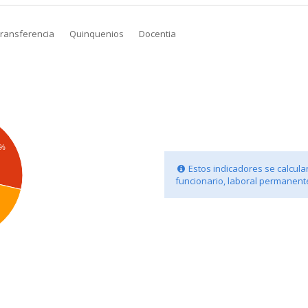
transferencia
Quinquenios
Docentia
6%
Estos indicadores se calculan
funcionario, laboral permanente