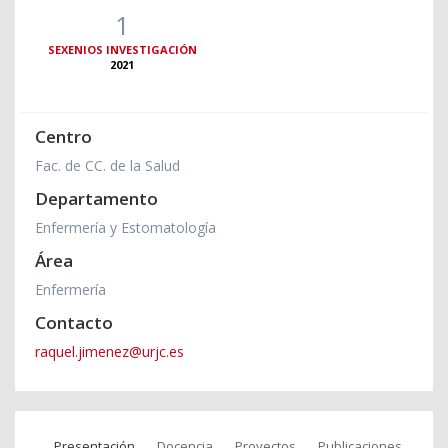
1
SEXENIOS INVESTIGACIÓN
2021
Centro
Fac. de CC. de la Salud
Departamento
Enfermería y Estomatología
Área
Enfermería
Contacto
raquel.jimenez@urjc.es
Presentación
Docencia
Proyectos
Publicaciones