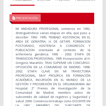
PRESENTACIÓN
MI ANDADURA PROFESIONAL comienza en 1992,
distinguiéndose varias etapas en ella, que paso a
describir: 1992- 1995: TRABAJO ASISTENCIAL EN EL
AREA DE GERIATRIA. H. DE GETAFE. FORMACION
POSTGRADO, ASISTENCIA A CONGRESOS Y
PUBLICACION orientada al contexto de la
enfermería geriátrica. 1995 - 2002: ETAPA DE
TRANSICION PROFESIONAL: 1995 Incorporación al H.
Gregorio Marañón, TRAS SUPERAR UN CONCURSO-
OPOSICIÓN EN LA COMUNIDAD DE MADRID. 1998-
2002: ETAPA CLAVE EN MI TRAYECTORIA
PROFESIONAL, MUY PROLÍFICA EN FORMACIÓN
ACADÉMICA, INCURSIÓN EN EL MUNDO DE LA
GESTIÓN Y PROGRESIÓN EN EL ORGANIGRAMA del
Hospital. 2º Premio de Investigación de la
Comunidad de Madrid, miembro activo de
subcomités de calidad de registros y Seguridad y
salud. 2000: Comienza mi trabajo como DOCENTE EN
LA URJC, MIEMBRO DEL SUBCOMITE DE