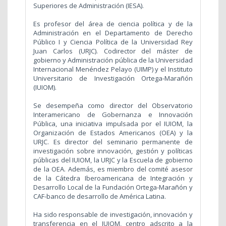
Superiores de Administración (IESA).
Es profesor del área de ciencia política y de la
Administración en el Departamento de Derecho
Público I y Ciencia Política de la Universidad Rey
Juan Carlos (URJC). Codirector del máster de
gobierno y Administración pública de la Universidad
Internacional Menéndez Pelayo (UIMP) y el Instituto
Universitario de Investigación Ortega-Marañón
(IUIOM).
Se desempeña como director del Observatorio
Interamericano de Gobernanza e Innovación
Pública, una iniciativa impulsada por el IUIOM, la
Organización de Estados Americanos (OEA) y la
URJC. Es director del seminario permanente de
investigación sobre innovación, gestión y políticas
públicas del IUIOM, la URJC y la Escuela de gobierno
de la OEA. Además, es miembro del comité asesor
de la Cátedra Iberoamericana de Integración y
Desarrollo Local de la Fundación Ortega-Marañón y
CAF-banco de desarrollo de América Latina.
Ha sido responsable de investigación, innovación y
transferencia en el IUIOM, centro adscrito a la