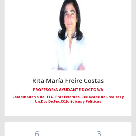
Rita María Freire Costas
PROFESOR/A AYUDANTE DOCTOR/A
Coordinador/a del TFG, Prác.Externas, Rec.Acadé.de Créditos y
Un.Doc.De.Fac.CC.Jurídicas y Políticas
6
3