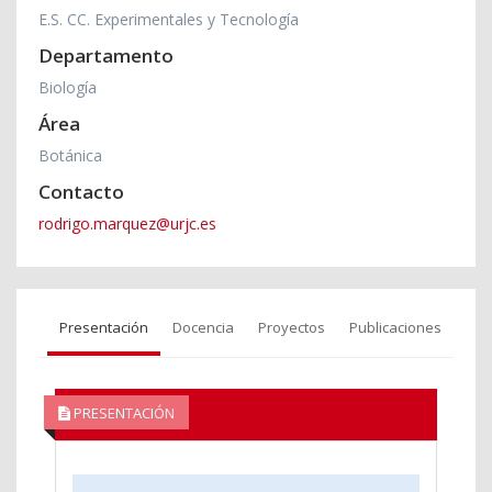
E.S. CC. Experimentales y Tecnología
Departamento
Biología
Área
Botánica
Contacto
rodrigo.marquez@urjc.es
Presentación
Docencia
Proyectos
Publicaciones
PRESENTACIÓN