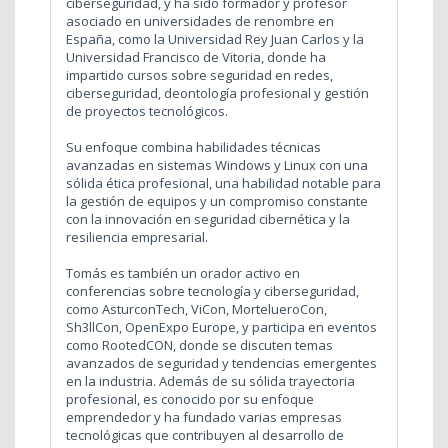
ciberseguridad, y ha sido formador y profesor
asociado en universidades de renombre en
España, como la Universidad Rey Juan Carlos y la
Universidad Francisco de Vitoria, donde ha
impartido cursos sobre seguridad en redes,
ciberseguridad, deontología profesional y gestión
de proyectos tecnológicos.
Su enfoque combina habilidades técnicas
avanzadas en sistemas Windows y Linux con una
sólida ética profesional, una habilidad notable para
la gestión de equipos y un compromiso constante
con la innovación en seguridad cibernética y la
resiliencia empresarial.
Tomás es también un orador activo en
conferencias sobre tecnología y ciberseguridad,
como AsturconTech, ViCon, MortelueroCon,
Sh3llCon, OpenExpo Europe, y participa en eventos
como RootedCON, donde se discuten temas
avanzados de seguridad y tendencias emergentes
en la industria. Además de su sólida trayectoria
profesional, es conocido por su enfoque
emprendedor y ha fundado varias empresas
tecnológicas que contribuyen al desarrollo de