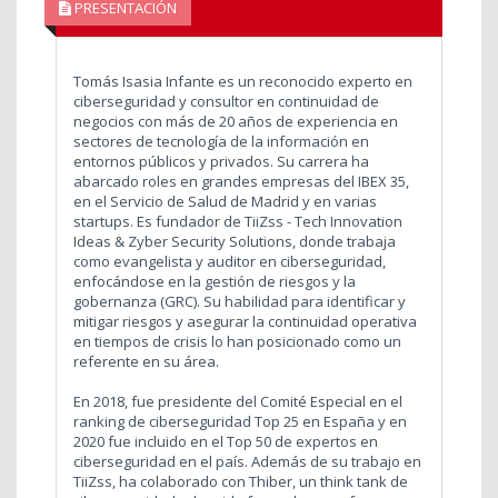
PRESENTACIÓN
Tomás Isasia Infante es un reconocido experto en
ciberseguridad y consultor en continuidad de
negocios con más de 20 años de experiencia en
sectores de tecnología de la información en
entornos públicos y privados. Su carrera ha
abarcado roles en grandes empresas del IBEX 35,
en el Servicio de Salud de Madrid y en varias
startups. Es fundador de TiiZss - Tech Innovation
Ideas & Zyber Security Solutions, donde trabaja
como evangelista y auditor en ciberseguridad,
enfocándose en la gestión de riesgos y la
gobernanza (GRC). Su habilidad para identificar y
mitigar riesgos y asegurar la continuidad operativa
en tiempos de crisis lo han posicionado como un
referente en su área.
En 2018, fue presidente del Comité Especial en el
ranking de ciberseguridad Top 25 en España y en
2020 fue incluido en el Top 50 de expertos en
ciberseguridad en el país. Además de su trabajo en
TiiZss, ha colaborado con Thiber, un think tank de