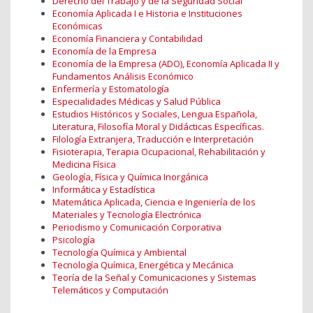
Derecho del Trabajo y de la Seguridad Social
Economía Aplicada I e Historia e Instituciones
Económicas
Economía Financiera y Contabilidad
Economía de la Empresa
Economía de la Empresa (ADO), Economía Aplicada II y
Fundamentos Análisis Económico
Enfermería y Estomatología
Especialidades Médicas y Salud Pública
Estudios Históricos y Sociales, Lengua Española,
Literatura, Filosofía Moral y Didácticas Específicas.
Filología Extranjera, Traducción e Interpretación
Fisioterapia, Terapia Ocupacional, Rehabilitación y
Medicina Física
Geología, Física y Química Inorgánica
Informática y Estadística
Matemática Aplicada, Ciencia e Ingeniería de los
Materiales y Tecnología Electrónica
Periodismo y Comunicación Corporativa
Psicología
Tecnología Química y Ambiental
Tecnología Química, Energética y Mecánica
Teoría de la Señal y Comunicaciones y Sistemas
Telemáticos y Computación