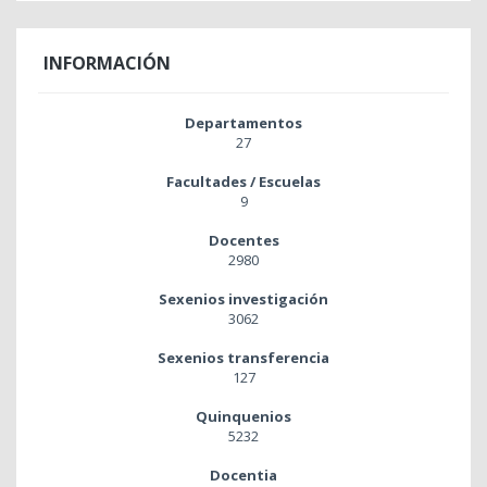
INFORMACIÓN
Departamentos
27
Facultades / Escuelas
9
Docentes
2980
Sexenios investigación
3062
Sexenios transferencia
127
Quinquenios
5232
Docentia