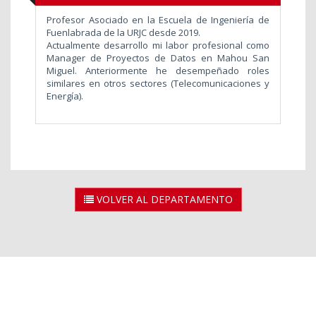
Profesor Asociado en la Escuela de Ingeniería de
Fuenlabrada de la URJC desde 2019.
Actualmente desarrollo mi labor profesional como
Manager de Proyectos de Datos en Mahou San
Miguel. Anteriormente he desempeñado roles
similares en otros sectores (Telecomunicaciones y
Energía).
VOLVER AL DEPARTAMENTO