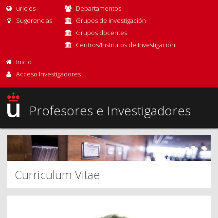
urjc.es
Departamentos
Sugerencias
Grupos de investigación
Grupos docentes
Centros/Institutos de Investigación
Inicio
Acceso Investigadores
Profesores e Investigadores
Curriculum Vitae