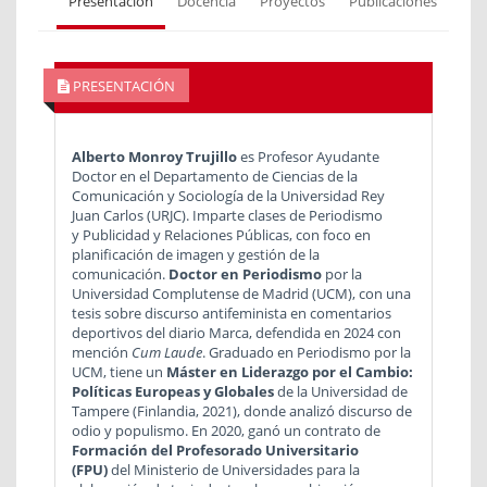
Presentación
Docencia
Proyectos
Publicaciones
PRESENTACIÓN
Alberto Monroy Trujillo
es Profesor Ayudante
Doctor en el Departamento de Ciencias de la
Comunicación y Sociología de la Universidad Rey
Juan Carlos (URJC). Imparte clases de Periodismo
y Publicidad y Relaciones Públicas, con foco en
planificación de imagen y gestión de la
comunicación.
Doctor en Periodismo
por la
Universidad Complutense de Madrid (UCM), con una
tesis sobre discurso antifeminista en comentarios
deportivos del diario Marca, defendida en 2024 con
mención
Cum Laude
. Graduado en Periodismo por la
UCM, tiene un
Máster en Liderazgo por el Cambio:
Políticas Europeas y Globales
de la Universidad de
Tampere (Finlandia, 2021), donde analizó discurso de
odio y populismo. En 2020, ganó un contrato de
Formación del Profesorado Universitario
(FPU)
del Ministerio de Universidades para la