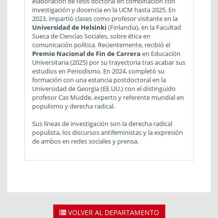
elaboración de tesis doctoral en combinación con
investigación y docencia en la UCM hasta 2025. En
2023, impartió clases como profesor visitante en la
Universidad de Helsinki
(Finlandia), en la Facultad
Sueca de Ciencias Sociales, sobre ética en
comunicación política. Recientemente, recibió el
Premio Nacional de Fin de Carrera
en Educación
Universitaria (2025) por su trayectoria tras acabar sus
estudios en Periodismo. En 2024, completó su
formación con una estancia postdoctoral en la
Universidad de Georgia (EE.UU.) con el distinguido
profesor Cas Mudde, experto y referente mundial en
populismo y derecha radical.
Sus líneas de investigación son la derecha radical
populista, los discursos antifeministas y la expresión
de ambos en redes sociales y prensa.
VOLVER AL DEPARTAMENTO